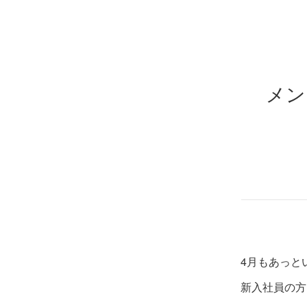
メン
4月もあっと
新入社員の方