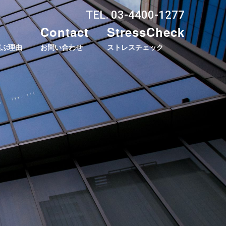
TEL. 03-4400-1277
Contact
StressCheck
選ぶ理由
お問い合わせ
ストレスチェック