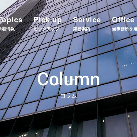
Topics
Pick up
Service
Office
新着情報
ピックアップ
業務案内
当事務所を
Column
コラム