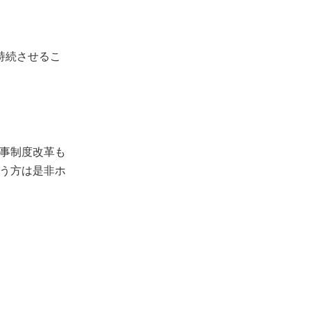
持続させるこ
事制度改革も
う方は是非ホ