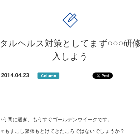
タルヘルス対策としてまず○○○研
入しよう
2014.04.23
Column
いう間に過ぎ、もうすぐゴールデンウイークです。
々もすこし緊張もとけてきたころではないでしょうか？