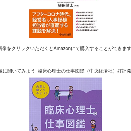
画像をクリックいただくとAmazonにて購入することができま
輩に聞いてみよう! 臨床心理士の仕事図鑑（中央経済社）好評