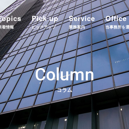
Topics
Pick up
Service
Office
新着情報
ピックアップ
業務案内
当事務所を
Column
コラム