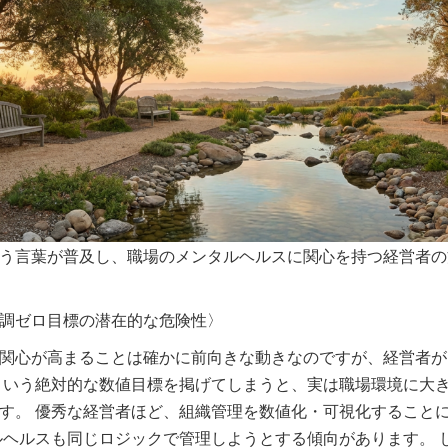
う言葉が普及し、職場のメンタルヘルスに関心を持つ経営者の
調ゼロ目標の潜在的な危険性〉
関心が高まることは確かに前向きな動きなのですが、経営者が
という絶対的な数値目標を掲げてしまうと、実は職場環境に大
す。 優秀な経営者ほど、組織管理を数値化・可視化すること
ルヘルスも同じロジックで管理しようとする傾向があります。 