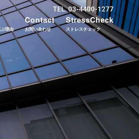
TEL. 03-4400-1277
Contact
StressCheck
選ぶ理由
お問い合わせ
ストレスチェック