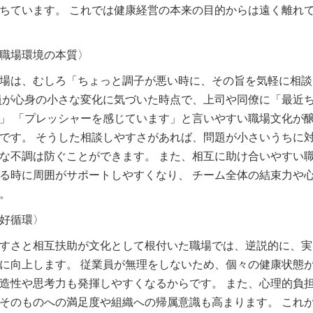
ちています。 これでは健康経営の本来の目的からは遠く離れ
職場環境の本質〉
場は、むしろ「ちょっと調子が悪い時に、その旨を気軽に相談
員が心身の小さな変化に気づいた時点で、上司や同僚に「最近
」 「プレッシャーを感じています」と言いやすい職場文化が
です。 そうした相談しやすさがあれば、問題が小さいうちに
な不調は防ぐことができます。 また、相互に助け合いやすい
る時に周囲がサポートしやすくなり、 チーム全体の結束力や
。
好循環〉
すさと相互扶助が文化として根付いた職場では、逆説的に、実
に向上します。 従業員が無理をしないため、個々の健康状態
造性や思考力も発揮しやすくなるからです。 また、心理的負
そのものへの満足度や組織への帰属意識も高まります。 これ