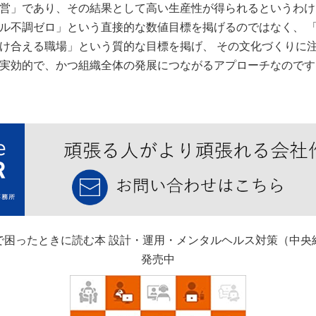
営」であり、その結果として高い生産性が得られるというわけ
ル不調ゼロ」という直接的な数値目標を掲げるのではなく、 
け合える職場」という質的な目標を掲げ、 その文化づくりに
実効的で、かつ組織全体の発展につながるアプローチなのです
で困ったときに読む本 設計・運用・メンタルヘルス対策（中央
発売中