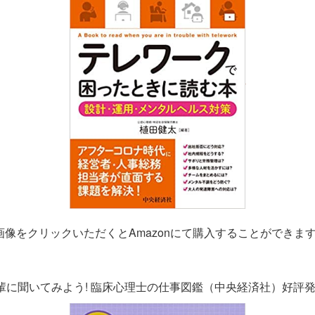
画像をクリックいただくとAmazonにて購入することができま
輩に聞いてみよう! 臨床心理士の仕事図鑑（中央経済社）好評