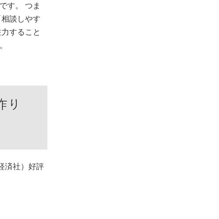
です。 つま
「相談しやす
注力すること
。
経済社）好評