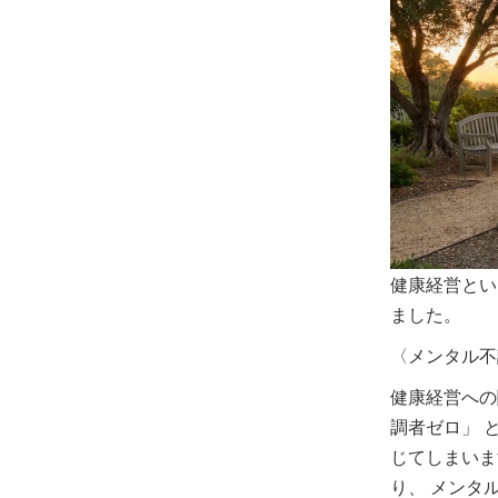
健康経営とい
ました。
〈メンタル不
健康経営への
調者ゼロ」 
じてしまいま
り、 メンタ