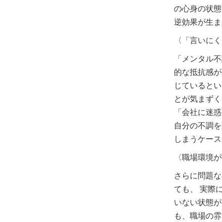
の心身の状態
逆効果が生ま
〈「言いにく
「メンタル不
的な抵抗感が
じているとい
とが気まずく
「会社に迷惑
自分の不調を
しまうケース
〈職場環境が
さらに問題な
ても、 実際
いない状態が
も、職場の雰