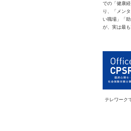
での「健康経
り、「メンタ
い職場」「助
が、実は最も
テレワーク