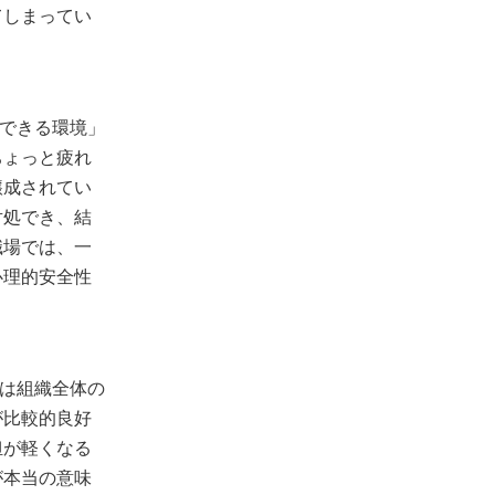
てしまってい
できる環境」
ちょっと疲れ
醸成されてい
対処でき、結
職場では、一
心理的安全性
は組織全体の
が比較的良好
担が軽くなる
が本当の意味