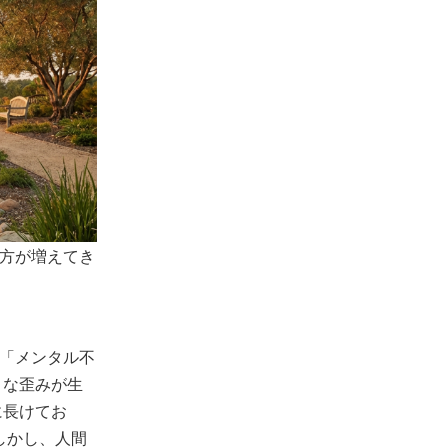
方が増えてき
「メンタル不
きな歪みが生
に長けてお
しかし、人間