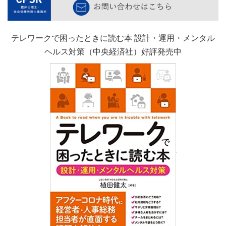
テレワークで困ったときに読む本 設計・運用・メンタル
ヘルス対策（中央経済社）好評発売中