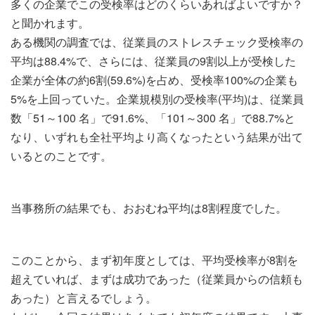
多くの企業でこの受検率はどのくらいあればよいですか？
と聞かれます。
ある機関の調査では、従業員のストレスチェック受検率の
平均は88.4%で、さらには、従業員の9割以上が受検した
企業が全体の約6割(59.6%)を占め、受検率100%の企業も
5%を上回っていた。企業規模別の受検率(平均)は、従業員
数「51～100 名」で91.6%、「101～300 名」で88.7%と
なり、いずれも全社平均より高くなったという結果が出て
いるとのことです。
当事務所の結果でも、おおむね平均は8割程度でした。
このことから、まず初年度としては、平均受検率が8割を
超えていれば、まずは成功であった（従業員からの信頼も
あった）と言えるでしょう。