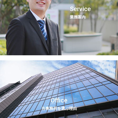
Service
業務案内
Office
当事務所を選ぶ理由