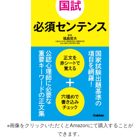
※画像をクリックいただくとAmazonにて購入することが
できます。