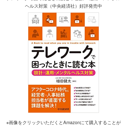
ヘルス対策（中央経済社）好評発売中
※画像をクリックいただくとAmazonにて購入することが