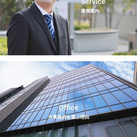
Service
業務案内
Office
当事務所を選ぶ理由