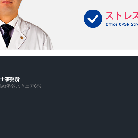
労務士事務所
Daiwa渋谷スクエア6階