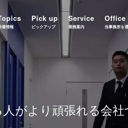
Topics
Pick up
Service
Office
新着情報
ピックアップ
業務案内
当事務所を
る人がより頑張れる会社