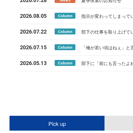
2026.07.28
夏季休業のお知らせ
News
2026.08.05
指示が変わってしまって
Column
2026.07.22
部下の仕事を取り上げて
Column
2026.07.15
「俺が若い頃はねぇ」と
Column
2026.05.13
部下に「前にも言ったよ
Column
Pick up