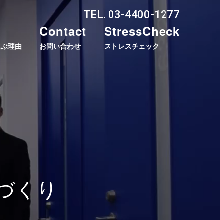
TEL. 03-4400-1277
Contact
StressCheck
選ぶ理由
お問い合わせ
ストレスチェック
づくり