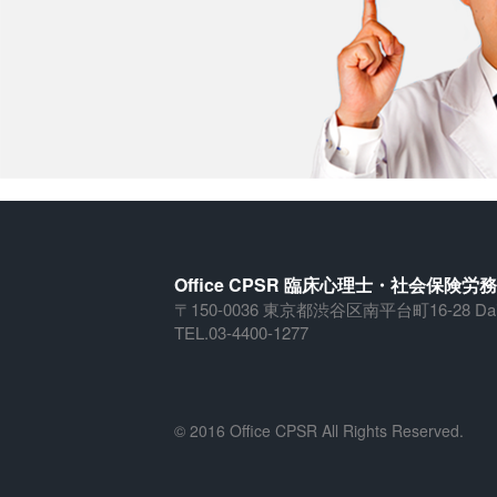
Office CPSR 臨床心理士・社会保険
〒150-0036 東京都渋谷区南平台町16-28 
TEL.03-4400-1277
© 2016 Office CPSR All Rights Reserved.